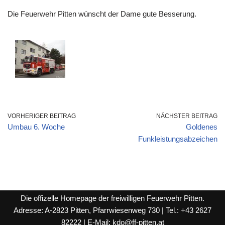
Die Feuerwehr Pitten wünscht der Dame gute Besserung.
VORHERIGER BEITRAG
NÄCHSTER BEITRAG
Umbau 6. Woche
Goldenes
Funkleistungsabzeichen
Die offizelle Homepage der freiwilligen Feuerwehr Pitten.
Adresse: A-2823 Pitten, Pfarrwiesenweg 730 | Tel.: +43 2627
82222 | E-Mail:
kdo@ff-pitten.at