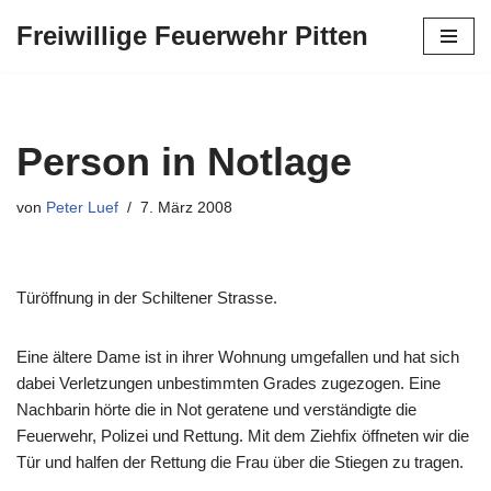
Freiwillige Feuerwehr Pitten
Zum
Inhalt
springen
Person in Notlage
von
Peter Luef
7. März 2008
Türöffnung in der Schiltener Strasse.
Eine ältere Dame ist in ihrer Wohnung umgefallen und hat sich
dabei Verletzungen unbestimmten Grades zugezogen. Eine
Nachbarin hörte die in Not geratene und verständigte die
Feuerwehr, Polizei und Rettung. Mit dem Ziehfix öffneten wir die
Tür und halfen der Rettung die Frau über die Stiegen zu tragen.