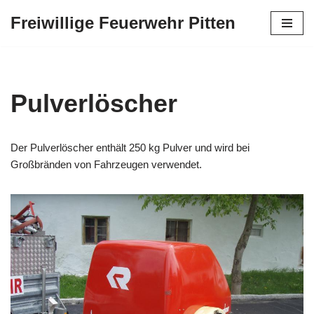
Freiwillige Feuerwehr Pitten
Zum
Inhalt
springen
Pulverlöscher
Der Pulverlöscher enthält 250 kg Pulver und wird bei
Großbränden von Fahrzeugen verwendet.