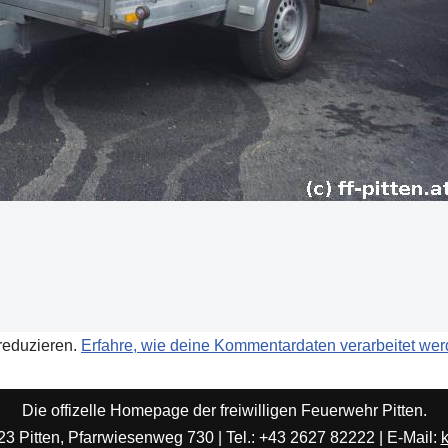
reduzieren.
Erfahre, wie deine Kommentardaten verarbeitet wer
Die offizelle Homepage der freiwilligen Feuerwehr Pitten.
3 Pitten, Pfarrwiesenweg 730 | Tel.: +43 2627 82222 | E-Mail:
k