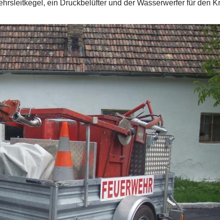
rsleitkegel, ein Druckbelüfter und der Wasserwerfer für den K