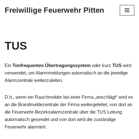
Freiwillige Feuerwehr Pitten
Zum
Inhalt
springen
TUS
Ein
Tonfrequentes Übertragungssystem
oder kurz
TUS
wird
verwendet, um
Alarmmeldungen
automatisch an die jeweilige
Alarmzentrale
weiterzuleiten.
D.h., wenn ein Rauchmelder bei einer Firma „anschlägt“ wird es
an die Brandmeldezentrale der Firma weitergeleitet, von dort an
die Feuerwehr-Bezirksalarmzentrale über die TUS Leitung
automatisch gesendet und von dort wird die zuständige
Feuerwehr alarmiert.