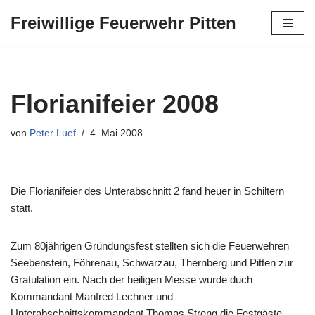
Freiwillige Feuerwehr Pitten
Zum
Inhalt
springen
Florianifeier 2008
von
Peter Luef
4. Mai 2008
Die Florianifeier des Unterabschnitt 2 fand heuer in Schiltern
statt.
Zum 80jährigen Gründungsfest stellten sich die Feuerwehren
Seebenstein, Föhrenau, Schwarzau, Thernberg und Pitten zur
Gratulation ein. Nach der heiligen Messe wurde duch
Kommandant Manfred Lechner und
Unterabschnittskommandant Thomas Streng die Festgäste