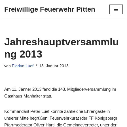
Freiwillige Feuerwehr Pitten
Zum
Inhalt
springen
Jahreshauptversammlu
ng 2013
von
Florian Luef
13. Januar 2013
Am 11. Jänner 2013 fand die 143. Mitgliederversammlung im
Gasthaus Manhalter statt.
Kommandant Peter Luef konnte zahlreiche Ehrengäste in
unserer Mitte begrüßen: Feuerwehrkurat (der FF Königsberg)
Pfarrmoderator Oliver Hartl, die Gemeindevertreter,
unter der