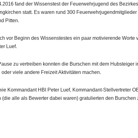
2016 fand der Wissenstest der Feuerwehrjugend des Bezirkes
ingkirchen statt. Es waren rund 300 Feuerwehrjugendmitgliede
d Pitten.
h vor Beginn des Wissenstestes ein paar motivierende Worte
r Luef.
 Pause zu vertreiben konnten die Burschen mit dem Hubsteiger i
rn oder viele andere Freizeit Aktivitäten machen.
wie Kommandant HBI Peter Luef, Kommandant-Stellvertreter OB
(die alle als Bewerter dabei waren) gratulierten den Burschen