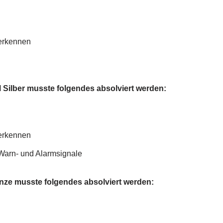
erkennen
 Silber musste folgendes absolviert werden:
erkennen
arn- und Alarmsignale
onze
musste folgendes absolviert werden: