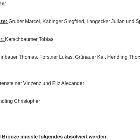
en:
nze:
Gruber Marcel, Kabinger Siegfried, Langecker Julian und 
r:
Kerschbaumer Tobias
iribauer Thomas, Forstner Lukas, Grünauer Kai, Hendling Thor
tensteiner Vinzenz und Filz Alexander
ling Christopher
l Bronze musste folgendes absolviert werden: