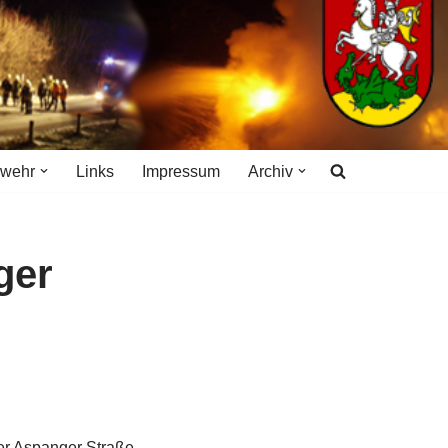
rwehr
Links
Impressum
Archiv
ger
er Aspanger Straße