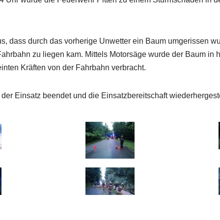
raus, dass durch das vorherige Unwetter ein Baum umgerissen w
Fahrbahn zu liegen kam. Mittels Motorsäge wurde der Baum in 
einten Kräften von der Fahrbahn verbracht.
 der Einsatz beendet und die Einsatzbereitschaft wiederhergest