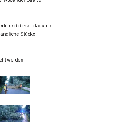
urde und dieser dadurch
handliche Stücke
ellt werden.