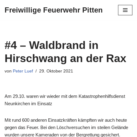
Freiwillige Feuerwehr Pitten
Zum
Inhalt
springen
#4 – Waldbrand in
Hirschwang an der Rax
von
Peter Luef
29. Oktober 2021
Am 29.10. waren wir wieder mit dem Katastrophenhilfsdienst
Neunkirchen im Einsatz
Mit rund 600 anderen Einsatzkräften kämpften wir auch heute
gegen das Feuer. Bei den Löschversuchen im steilen Gelände
wurden unsere Kameraden von der Bergrettung gesichert.