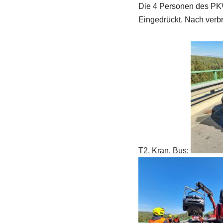
Die 4 Personen des PKW
Eingedrückt. Nach verb
T2, Kran, Bus: