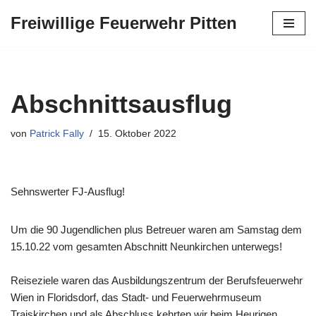
Freiwillige Feuerwehr Pitten
Zum
Inhalt
springen
Abschnittsausflug
von
Patrick Fally
15. Oktober 2022
Sehnswerter FJ-Ausflug!
Um die 90 Jugendlichen plus Betreuer waren am Samstag dem
15.10.22 vom gesamten Abschnitt Neunkirchen unterwegs!
Reiseziele waren das Ausbildungszentrum der Berufsfeuerwehr
Wien in Floridsdorf, das Stadt- und Feuerwehrmuseum
Traiskirchen und als Abschluss kehrten wir beim Heurigen