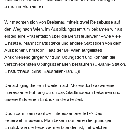
Simon in Mollram ein!
Wir machten sich von Breitenau mittels zwei Reisebusse auf
den Weg nach Wien. Im Ausbildungszentrum bekamen wir als
erstes eine Präsentation über die Berufsfeuerwehr – wie viele
Einsätze, Mannschaftsstärke und andere Statistiken von dem
Ausbildner Christoph Haas der BF Wien aufgelistet!
Anschließend gingen wir zum Übungsdorf und konnten die
verschiedensten Übungsszenarien bestaunen (U-Bahn- Station,
Einsturzhaus, Silos, Baustellenkran,…)!
Danach ging die Fahrt weiter nach Möllersdorf wo wir eine
interessante Führung durch das Stadtmuseum bekamen und
unsere Kids einen Einblick in die alte Zeit.
Doch dann kam wohl der Interessantere Teil -> Das
Feuerwehrmuseum. Man bekam dort einen tiefgründigen
Einblick wie die Feuerwehr entstanden ist, mit welchen