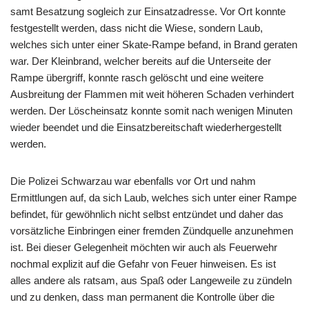
samt Besatzung sogleich zur Einsatzadresse. Vor Ort konnte
festgestellt werden, dass nicht die Wiese, sondern Laub,
welches sich unter einer Skate-Rampe befand, in Brand geraten
war. Der Kleinbrand, welcher bereits auf die Unterseite der
Rampe übergriff, konnte rasch gelöscht und eine weitere
Ausbreitung der Flammen mit weit höheren Schaden verhindert
werden. Der Löscheinsatz konnte somit nach wenigen Minuten
wieder beendet und die Einsatzbereitschaft wiederhergestellt
werden.
Die Polizei Schwarzau war ebenfalls vor Ort und nahm
Ermittlungen auf, da sich Laub, welches sich unter einer Rampe
befindet, für gewöhnlich nicht selbst entzündet und daher das
vorsätzliche Einbringen einer fremden Zündquelle anzunehmen
ist. Bei dieser Gelegenheit möchten wir auch als Feuerwehr
nochmal explizit auf die Gefahr von Feuer hinweisen. Es ist
alles andere als ratsam, aus Spaß oder Langeweile zu zündeln
und zu denken, dass man permanent die Kontrolle über die