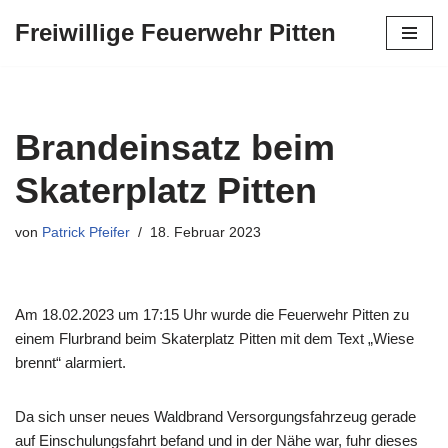
Freiwillige Feuerwehr Pitten
Zum
Inhalt
springen
Brandeinsatz beim
Skaterplatz Pitten
von
Patrick Pfeifer
18. Februar 2023
Am 18.02.2023 um 17:15 Uhr wurde die Feuerwehr Pitten zu
einem Flurbrand beim Skaterplatz Pitten mit dem Text „Wiese
brennt“ alarmiert.
Da sich unser neues Waldbrand Versorgungsfahrzeug gerade
auf Einschulungsfahrt befand und in der Nähe war, fuhr dieses