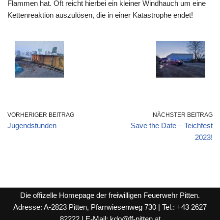
Flammen hat. Oft reicht hierbei ein kleiner Windhauch um eine
Kettenreaktion auszulösen, die in einer Katastrophe endet!
VORHERIGER BEITRAG
NÄCHSTER BEITRAG
Jugendstunden
Save the Date – Teichfest
2023!
Die offizelle Homepage der freiwilligen Feuerwehr Pitten.
Adresse: A-2823 Pitten, Pfarrwiesenweg 730 | Tel.: +43 2627
82222 | E-Mail:
kdo@ff-pitten.at