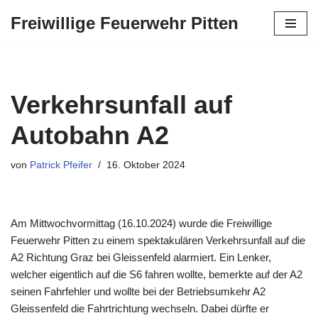
Freiwillige Feuerwehr Pitten
Zum
Inhalt
springen
Verkehrsunfall auf
Autobahn A2
von
Patrick Pfeifer
16. Oktober 2024
Am Mittwochvormittag (16.10.2024) wurde die Freiwillige
Feuerwehr Pitten zu einem spektakulären Verkehrsunfall auf die
A2 Richtung Graz bei Gleissenfeld alarmiert.
Ein Lenker,
welcher eigentlich auf die S6 fahren wollte, bemerkte auf der A2
seinen Fahrfehler und wollte bei der Betriebsumkehr A2
Gleissenfeld die Fahrtrichtung wechseln. Dabei dürfte er