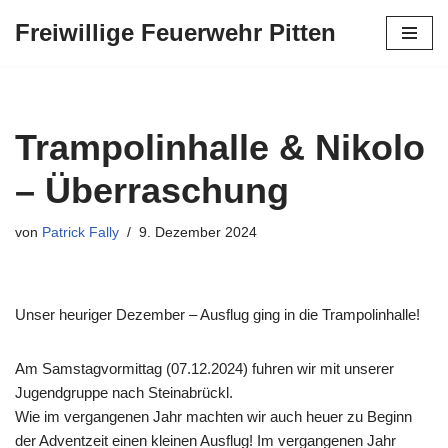
Freiwillige Feuerwehr Pitten
Zum
Inhalt
springen
Trampolinhalle & Nikolo
– Überraschung
von
Patrick Fally
9. Dezember 2024
Unser heuriger Dezember – Ausflug ging in die Trampolinhalle!
Am Samstagvormittag (07.12.2024) fuhren wir mit unserer
Jugendgruppe nach Steinabrückl.
Wie im vergangenen Jahr machten wir auch heuer zu Beginn
der Adventzeit einen kleinen Ausflug! Im vergangenen Jahr