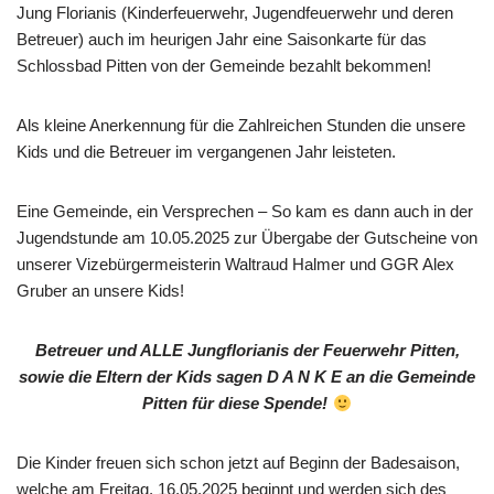
Jung Florianis (Kinderfeuerwehr, Jugendfeuerwehr und deren
Betreuer) auch im heurigen Jahr eine Saisonkarte für das
Schlossbad Pitten von der Gemeinde bezahlt bekommen!
Als kleine Anerkennung für die Zahlreichen Stunden die unsere
Kids und die Betreuer im vergangenen Jahr leisteten.
Eine Gemeinde, ein Versprechen – So kam es dann auch in der
Jugendstunde am 10.05.2025 zur Übergabe der Gutscheine von
unserer Vizebürgermeisterin Waltraud Halmer und GGR Alex
Gruber an unsere Kids!
Betreuer und ALLE Jungflorianis der Feuerwehr Pitten,
sowie die Eltern der Kids sagen D A N K E an die Gemeinde
Pitten für diese Spende!
Die Kinder freuen sich schon jetzt auf Beginn der Badesaison,
welche am Freitag, 16.05.2025 beginnt und werden sich des