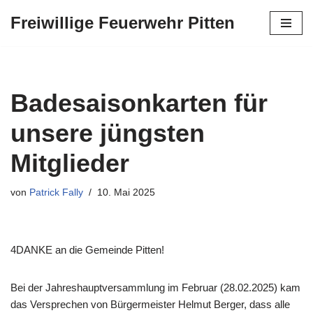
Freiwillige Feuerwehr Pitten
Zum
Inhalt
springen
Badesaisonkarten für
unsere jüngsten
Mitglieder
von
Patrick Fally
10. Mai 2025
4DANKE an die Gemeinde Pitten!
Bei der Jahreshauptversammlung im Februar (28.02.2025) kam
das Versprechen von Bürgermeister Helmut Berger, dass alle