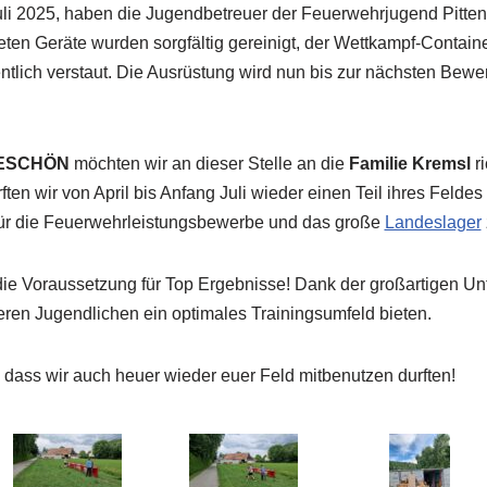
uli 2025, haben die Jugendbetreuer der Feuerwehrjugend Pitt
ten Geräte wurden sorgfältig gereinigt, der Wettkampf-Contain
ntlich verstaut. Die Ausrüstung wird nun bis zur nächsten Bewe
ESCHÖN
möchten wir an dieser Stelle an die
Familie Kremsl
ri
ten wir von April bis Anfang Juli wieder einen Teil ihres Felde
ür die Feuerwehrleistungsbewerbe und das große
Landeslager
ie Voraussetzung für Top Ergebnisse! Dank der großartigen Unt
ren Jugendlichen ein optimales Trainingsumfeld bieten.
 dass wir auch heuer wieder euer Feld mitbenutzen durften!