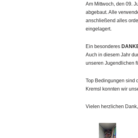
Am Mittwoch, den 09. J
abgebaut. Alle verwende
anschließend alles orde
eingelagert.
Ein besonderes
DANK
Auch in diesem Jahr durf
unseren Jugendlichen f
Top Bedingungen sind d
Kremsl konnten wir unse
Vielen herzlichen Dank,