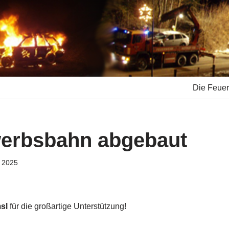
Die Feue
werbsbahn abgebaut
i 2025
sl
für die großartige Unterstützung!