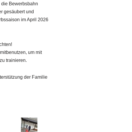
en die Bewerbsbahn
er gesäubert und
rbssaison im April 2026
chten!
s mitbenutzen, um mit
zu trainieren.
erstützung der Familie