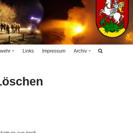
rwehr
Links
Impressum
Archiv
Löschen
 kam es aus noch