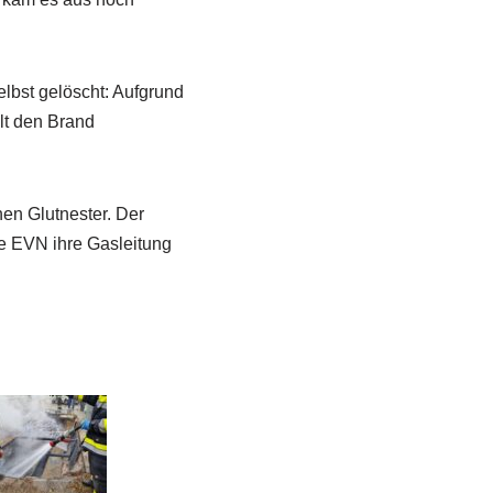
elbst gelöscht: Aufgrund
lt den Brand
nen Glutnester. Der
e EVN ihre Gasleitung