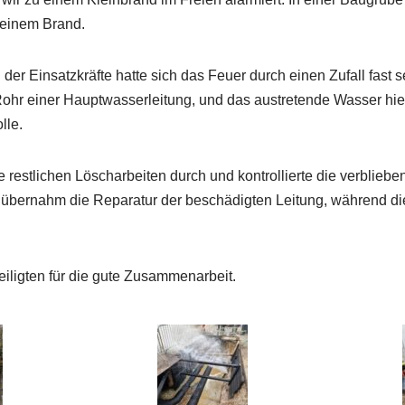
 einem Brand.
der Einsatzkräfte hatte sich das Feuer durch einen Zufall fast s
ohr einer Hauptwasserleitung, und das austretende Wasser hie
lle.
 restlichen Löscharbeiten durch und kontrollierte die verbliebe
übernahm die Reparatur der beschädigten Leitung, während di
eiligten für die gute Zusammenarbeit.