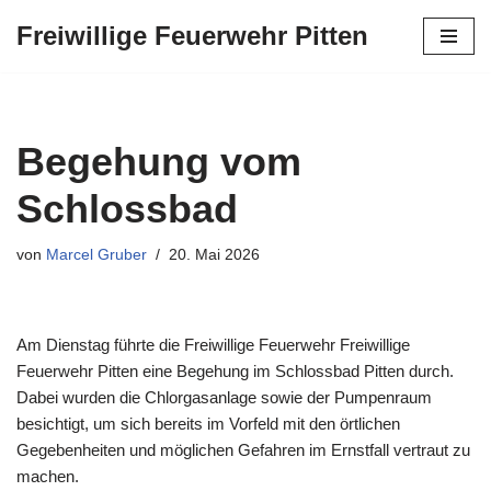
Freiwillige Feuerwehr Pitten
Zum
Inhalt
springen
Begehung vom
Schlossbad
von
Marcel Gruber
20. Mai 2026
Am Dienstag führte die Freiwillige Feuerwehr Freiwillige
Feuerwehr Pitten eine Begehung im Schlossbad Pitten durch.
Dabei wurden die Chlorgasanlage sowie der Pumpenraum
besichtigt, um sich bereits im Vorfeld mit den örtlichen
Gegebenheiten und möglichen Gefahren im Ernstfall vertraut zu
machen.