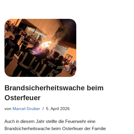
Brandsicherheitswache beim
Osterfeuer
von
Marcel Gruber
5. April 2026
Auch in diesem Jahr stellte die Feuerwehr eine
Brandsicherheitswache beim Osterfeuer der Familie