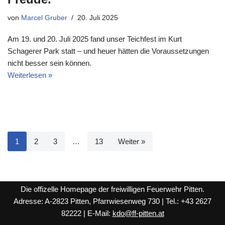
von
Marcel Gruber
20. Juli 2025
Am 19. und 20. Juli 2025 fand unser Teichfest im Kurt
Schagerer Park statt – und heuer hätten die Voraussetzungen
nicht besser sein können.
Weiterlesen »
1
2
3
…
13
Weiter »
Die offizelle Homepage der freiwilligen Feuerwehr Pitten.
Adresse: A-2823 Pitten, Pfarrwiesenweg 730 | Tel.: +43 2627
82222 | E-Mail:
kdo@ff-pitten.at