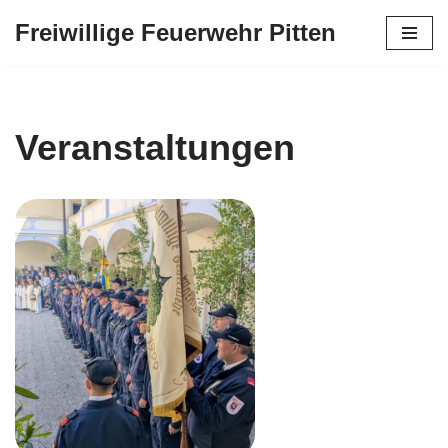
Freiwillige Feuerwehr Pitten
Zum
Inhalt
springen
Veranstaltungen