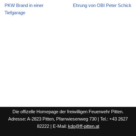
PKW Brand in einer
Ehrung von OBI Peter Schick
Tiefgarage
Die offizelle Homepage der freiwilligen Feuerwehr Pitten.
Adresse: A-2823 Pitten, Pfarrwiesenweg 730 | Tel.: +43 2627
82222 | E-Mail:
kdo@ff-pitten.at