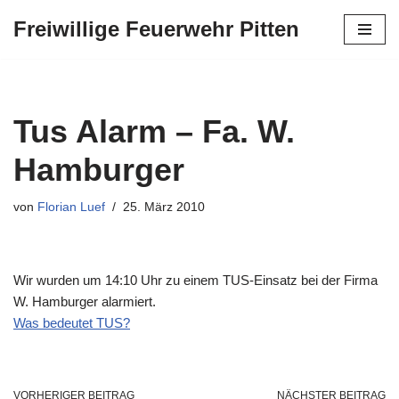
Freiwillige Feuerwehr Pitten
Zum
Inhalt
springen
Tus Alarm – Fa. W.
Hamburger
von
Florian Luef
25. März 2010
Wir wurden um 14:10 Uhr zu einem TUS-Einsatz bei der Firma
W. Hamburger alarmiert.
Was bedeutet TUS?
VORHERIGER BEITRAG
NÄCHSTER BEITRAG