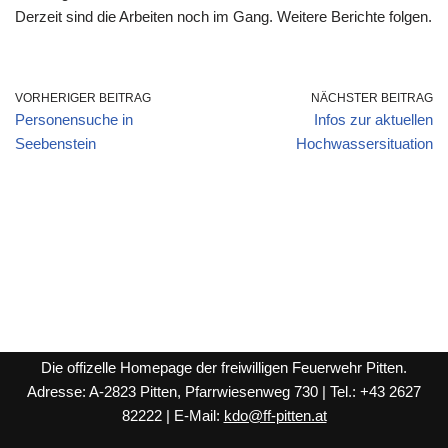
Derzeit sind die Arbeiten noch im Gang. Weitere Berichte folgen.
VORHERIGER BEITRAG
NÄCHSTER BEITRAG
Personensuche in
Infos zur aktuellen
Seebenstein
Hochwassersituation
Die offizelle Homepage der freiwilligen Feuerwehr Pitten.
Adresse: A-2823 Pitten, Pfarrwiesenweg 730 | Tel.: +43 2627
82222 | E-Mail:
kdo@ff-pitten.at