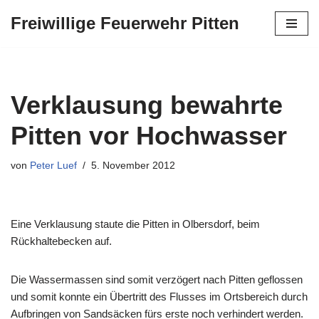
Freiwillige Feuerwehr Pitten
Zum
Inhalt
springen
Verklausung bewahrte
Pitten vor Hochwasser
von
Peter Luef
5. November 2012
Eine Verklausung staute die Pitten in Olbersdorf, beim
Rückhaltebecken auf.
Die Wassermassen sind somit verzögert nach Pitten geflossen
und somit konnte ein Übertritt des Flusses im Ortsbereich durch
Aufbringen von Sandsäcken fürs erste noch verhindert werden.