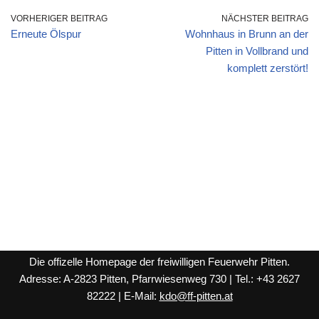
VORHERIGER BEITRAG
NÄCHSTER BEITRAG
Erneute Ölspur
Wohnhaus in Brunn an der
Pitten in Vollbrand und
komplett zerstört!
Die offizelle Homepage der freiwilligen Feuerwehr Pitten.
Adresse: A-2823 Pitten, Pfarrwiesenweg 730 | Tel.: +43 2627
82222 | E-Mail:
kdo@ff-pitten.at