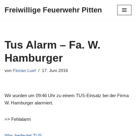
Freiwillige Feuerwehr Pitten
Zum
Inhalt
springen
Tus Alarm – Fa. W.
Hamburger
von
Florian Luef
17. Juni 2016
Wir wurden um 09:46 Uhr zu einem TUS-Einsatz bei der Firma
W. Hamburger alarmiert.
=> Fehlalarm
Was bedeutet TUS