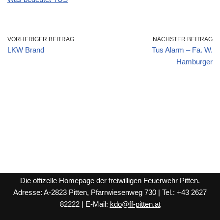
VORHERIGER BEITRAG
NÄCHSTER BEITRAG
LKW Brand
Tus Alarm – Fa. W.
Hamburger
Die offizelle Homepage der freiwilligen Feuerwehr Pitten.
Adresse: A-2823 Pitten, Pfarrwiesenweg 730 | Tel.: +43 2627
82222 | E-Mail:
kdo@ff-pitten.at