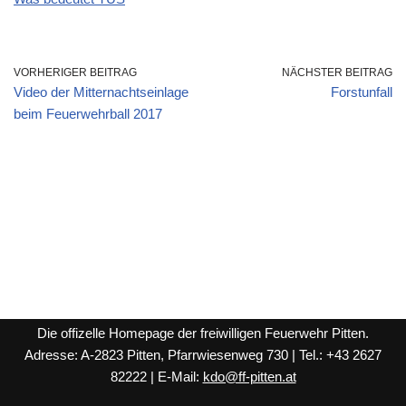
VORHERIGER BEITRAG
NÄCHSTER BEITRAG
Video der Mitternachtseinlage
Forstunfall
beim Feuerwehrball 2017
Die offizelle Homepage der freiwilligen Feuerwehr Pitten.
Adresse: A-2823 Pitten, Pfarrwiesenweg 730 | Tel.: +43 2627
82222 | E-Mail:
kdo@ff-pitten.at