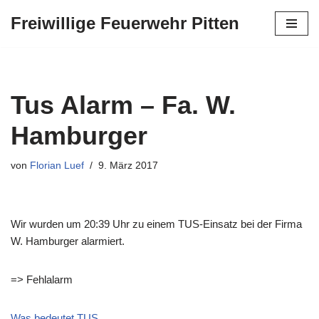
Freiwillige Feuerwehr Pitten
Zum
Inhalt
springen
Tus Alarm – Fa. W.
Hamburger
von
Florian Luef
9. März 2017
Wir wurden um 20:39 Uhr zu einem TUS-Einsatz bei der Firma
W. Hamburger alarmiert.
=> Fehlalarm
Was bedeutet TUS