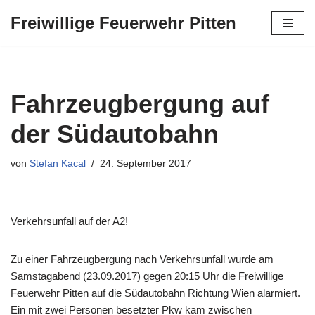
Freiwillige Feuerwehr Pitten
Zum
Inhalt
springen
Fahrzeugbergung auf
der Südautobahn
von
Stefan Kacal
24. September 2017
Verkehrsunfall auf der A2!
Zu einer Fahrzeugbergung nach Verkehrsunfall wurde am
Samstagabend (23.09.2017) gegen 20:15 Uhr die Freiwillige
Feuerwehr Pitten auf die Südautobahn Richtung Wien alarmiert.
Ein mit zwei Personen besetzter Pkw kam zwischen