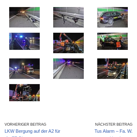
VORHERIGER BEITRAG
NÄCHSTER BEITRAG
LKW Bergung auf der A2 für
Tus Alarm – Fa. W.