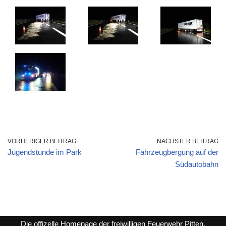
VORHERIGER BEITRAG
NÄCHSTER BEITRAG
Jugendstunde im Park
Fahrzeugbergung auf der
Südautobahn
Die offizelle Homepage der freiwilligen Feuerwehr Pitten.