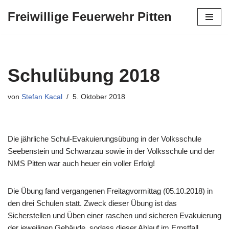
Freiwillige Feuerwehr Pitten
Zum
Inhalt
springen
Schulübung 2018
von
Stefan Kacal
5. Oktober 2018
Die jährliche Schul-Evakuierungsübung in der Volksschule
Seebenstein und Schwarzau sowie in der Volksschule und der
NMS Pitten war auch heuer ein voller Erfolg!
Die Übung fand vergangenen Freitagvormittag (05.10.2018) in
den drei Schulen statt. Zweck dieser Übung ist das
Sicherstellen und Üben einer raschen und sicheren Evakuierung
der jeweiligen Gebäude, sodass dieser Ablauf im Ernstfall