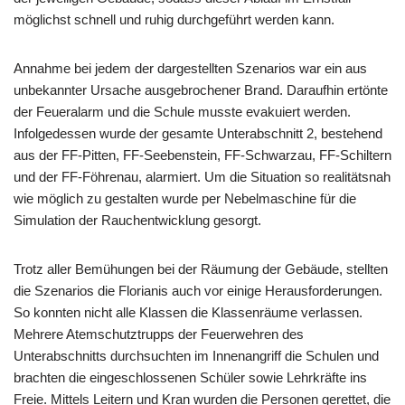
möglichst schnell und ruhig durchgeführt werden kann.
Annahme bei jedem der dargestellten Szenarios war ein aus
unbekannter Ursache ausgebrochener Brand. Daraufhin ertönte
der Feueralarm und die Schule musste evakuiert werden.
Infolgedessen wurde der gesamte Unterabschnitt 2, bestehend
aus der FF-Pitten, FF-Seebenstein, FF-Schwarzau, FF-Schiltern
und der FF-Föhrenau, alarmiert. Um die Situation so realitätsnah
wie möglich zu gestalten wurde per Nebelmaschine für die
Simulation der Rauchentwicklung gesorgt.
Trotz aller Bemühungen bei der Räumung der Gebäude, stellten
die Szenarios die Florianis auch vor einige Herausforderungen.
So konnten nicht alle Klassen die Klassenräume verlassen.
Mehrere Atemschutztrupps der Feuerwehren des
Unterabschnitts durchsuchten im Innenangriff die Schulen und
brachten die eingeschlossenen Schüler sowie Lehrkräfte ins
Freie. Mittels Leitern und Kran wurden die Personen gerettet, die