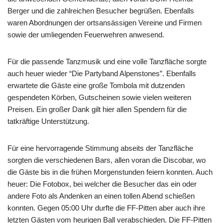
Berger und die zahlreichen Besucher begrüßen. Ebenfalls
waren Abordnungen der ortsansässigen Vereine und Firmen
sowie der umliegenden Feuerwehren anwesend.
Für die passende Tanzmusik und eine volle Tanzfläche sorgte
auch heuer wieder “Die Partyband Alpenstones”. Ebenfalls
erwartete die Gäste eine große Tombola mit dutzenden
gespendeten Körben, Gutscheinen sowie vielen weiteren
Preisen. Ein großer Dank gilt hier allen Spendern für die
tatkräftige Unterstützung.
Für eine hervorragende Stimmung abseits der Tanzfläche
sorgten die verschiedenen Bars, allen voran die Discobar, wo
die Gäste bis in die frühen Morgenstunden feiern konnten. Auch
heuer: Die Fotobox, bei welcher die Besucher das ein oder
andere Foto als Andenken an einen tollen Abend schießen
konnten. Gegen 05:00 Uhr durfte die FF-Pitten aber auch ihre
letzten Gästen vom heurigen Ball verabschieden. Die FF-Pitten