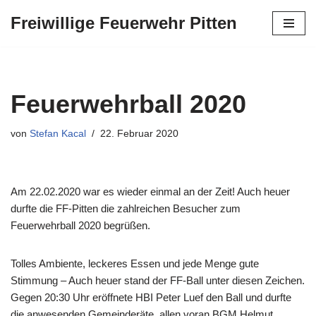
Freiwillige Feuerwehr Pitten
Zum
Inhalt
springen
Feuerwehrball 2020
von
Stefan Kacal
22. Februar 2020
Am 22.02.2020 war es wieder einmal an der Zeit! Auch heuer
durfte die FF-Pitten die zahlreichen Besucher zum
Feuerwehrball 2020 begrüßen.
Tolles Ambiente, leckeres Essen und jede Menge gute
Stimmung – Auch heuer stand der FF-Ball unter diesen Zeichen.
Gegen 20:30 Uhr eröffnete HBI Peter Luef den Ball und durfte
die anwesenden Gemeinderäte, allen voran BGM Helmut