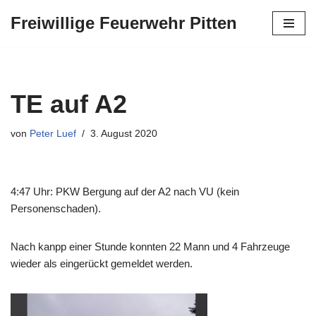
Freiwillige Feuerwehr Pitten
Zum
Inhalt
springen
TE auf A2
von
Peter Luef
3. August 2020
4:47 Uhr: PKW Bergung auf der A2 nach VU (kein
Personenschaden).
Nach kanpp einer Stunde konnten 22 Mann und 4 Fahrzeuge
wieder als eingerückt gemeldet werden.