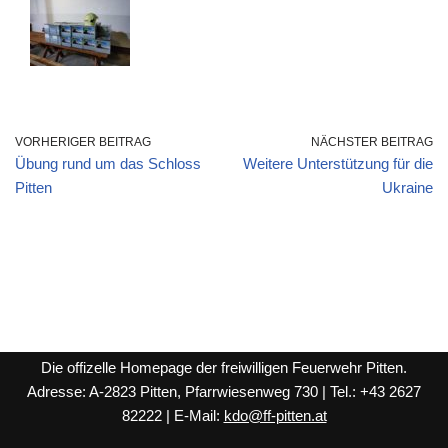
VORHERIGER BEITRAG
NÄCHSTER BEITRAG
Übung rund um das Schloss
Weitere Unterstützung für die
Pitten
Ukraine
Die offizelle Homepage der freiwilligen Feuerwehr Pitten.
Adresse: A-2823 Pitten, Pfarrwiesenweg 730 | Tel.: +43 2627
82222 | E-Mail:
kdo@ff-pitten.at