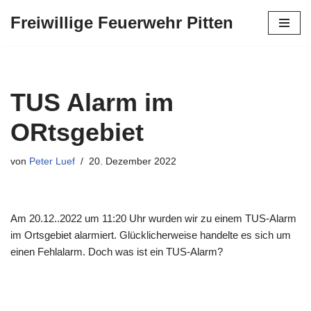
Freiwillige Feuerwehr Pitten
Zum
Inhalt
springen
TUS Alarm im
ORtsgebiet
von
Peter Luef
20. Dezember 2022
Am 20.12..2022 um 11:20 Uhr wurden wir zu einem TUS-Alarm
im Ortsgebiet alarmiert. Glücklicherweise handelte es sich um
einen Fehlalarm. Doch was ist ein TUS-Alarm?