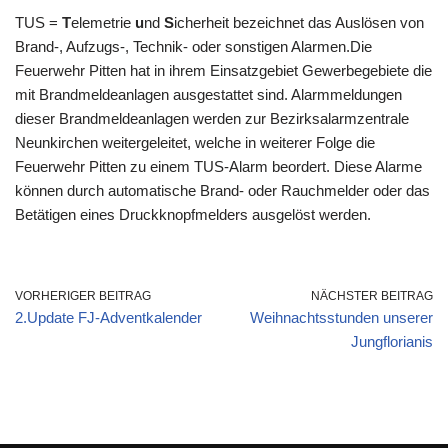
TUS =
T
elemetrie
u
nd
S
icherheit bezeichnet das Auslösen von
Brand-, Aufzugs-, Technik- oder sonstigen Alarmen.Die
Feuerwehr Pitten hat in ihrem Einsatzgebiet Gewerbegebiete die
mit Brandmeldeanlagen ausgestattet sind. Alarmmeldungen
dieser Brandmeldeanlagen werden zur Bezirksalarmzentrale
Neunkirchen weitergeleitet, welche in weiterer Folge die
Feuerwehr Pitten zu einem TUS-Alarm beordert. Diese Alarme
können durch automatische Brand- oder Rauchmelder oder das
Betätigen eines Druckknopfmelders ausgelöst werden.
VORHERIGER BEITRAG
NÄCHSTER BEITRAG
2.Update FJ-Adventkalender
Weihnachtsstunden unserer
Jungflorianis