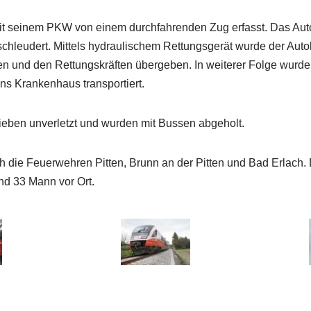
it seinem PKW von einem durchfahrenden Zug erfasst. Das Auto
hleudert. Mittels hydraulischem Rettungsgerät wurde der Aut
n und den Rettungskräften übergeben. In weiterer Folge wurde
s Krankenhaus transportiert.
ieben unverletzt und wurden mit Bussen abgeholt.
h die Feuerwehren Pitten, Brunn an der Pitten und Bad Erlach.
nd 33 Mann vor Ort.