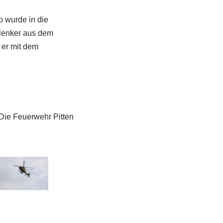
 wurde in die
olenker aus dem
 er mit dem
 Die Feuerwehr Pitten