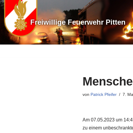
Zum
Freiwillige Feuerwehr Pitten
Inhalt
springen
Mensche
von
Patrick Pfeifer
7. Ma
Am 07.05.2023 um 14:49
zu einem unbeschrankte