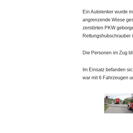
Ein Autolenker wurde m
angrenzende Wiese gesc
zerstörten PKW geborge
Rettungshubschrauber in
Die Personen im Zug bl
Im Einsatz befanden sic
war mit 6 Fahrzeugen u