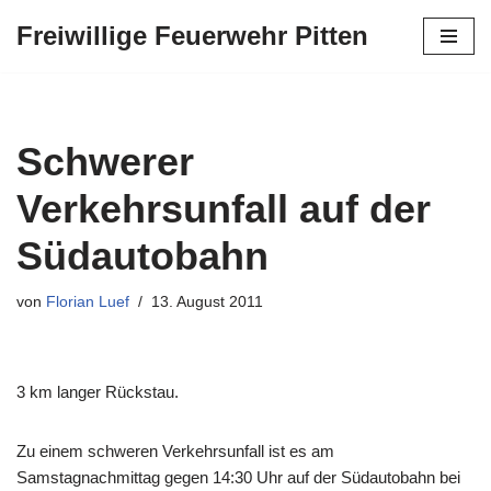
Freiwillige Feuerwehr Pitten
Zum
Inhalt
springen
Schwerer
Verkehrsunfall auf der
Südautobahn
von
Florian Luef
13. August 2011
3 km langer Rückstau.
Zu einem schweren Verkehrsunfall ist es am
Samstagnachmittag gegen 14:30 Uhr auf der Südautobahn bei