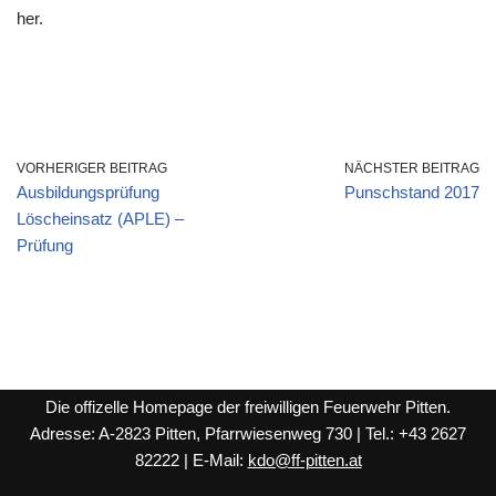
her.
VORHERIGER BEITRAG
NÄCHSTER BEITRAG
Ausbildungsprüfung
Punschstand 2017
Löscheinsatz (APLE) –
Prüfung
Die offizelle Homepage der freiwilligen Feuerwehr Pitten.
Adresse: A-2823 Pitten, Pfarrwiesenweg 730 | Tel.: +43 2627
82222 | E-Mail:
kdo@ff-pitten.at