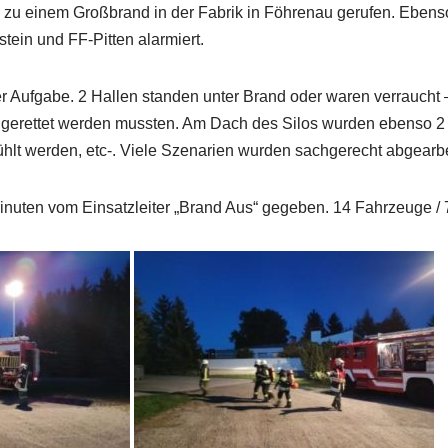
zu einem Großbrand in der Fabrik in Föhrenau gerufen. Ebens
ein und FF-Pitten alarmiert.
er Aufgabe. 2 Hallen standen unter Brand oder waren verraucht 
erettet werden mussten. Am Dach des Silos wurden ebenso 2 
lt werden, etc-. Viele Szenarien wurden sachgerecht abgearbe
inuten vom Einsatzleiter „Brand Aus“ gegeben. 14 Fahrzeuge /