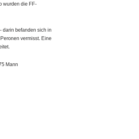
o wurden die FF-
– darin befanden sich in
Peronen vermisst. Eine
itet.
 75 Mann