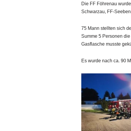
Die FF Föhrenau wurde 
Schwarzau, FF-Seebenst
75 Mann stellten sich d
Summe 5 Personen die g
Gasflasche musste geküh
Es wurde nach ca. 90 M