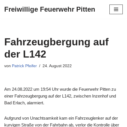
Freiwillige Feuerwehr Pitten
Zum
Inhalt
springen
Fahrzeugbergung auf
der L142
von
Patrick Pfeifer
24. August 2022
Am 24.08.2022 um 19:54 Uhr wurde die Feuerwehr Pitten zu
einer Fahrzeugbergung auf der L142, zwischen Inzenhof und
Bad Erlach, alarmiert.
Aufgrund von Unachtsamkeit kam ein Fahrzeuglenker auf der
kurvigen Straße von der Fahrbahn ab, verlor die Kontrolle über