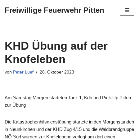
Freiwillige Feuerwehr Pitten
Zum
Inhalt
springen
KHD Übung auf der
Knofeleben
von
Peter Luef
28. Oktober 2023
Am Samstag Morgen starteten Tank 1, Kdo und Pick Up Pitten
zur Übung
Die Katastrophenhifsdienstübung startete in den Morgenstunden
in Neunkirchen und der KHD Zug 4/15 und die Waldbrandgruppe
NÖ Süd wurden zur Knofelebene verlegt um dort einen