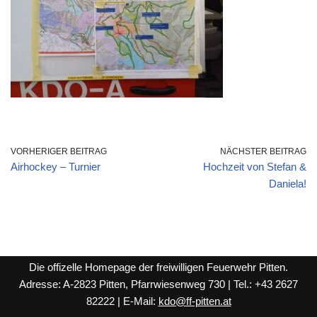
VORHERIGER BEITRAG
NÄCHSTER BEITRAG
Airhockey – Turnier
Hochzeit von Stefan &
Daniela!
Die offizelle Homepage der freiwilligen Feuerwehr Pitten.
Adresse: A-2823 Pitten, Pfarrwiesenweg 730 | Tel.: +43 2627
82222 | E-Mail:
kdo@ff-pitten.at