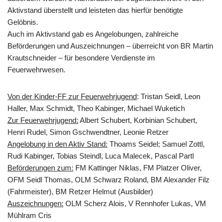
Aktivstand überstellt und leisteten das hierfür benötigte
Gelöbnis.
Auch im Aktivstand gab es Angelobungen, zahlreiche
Beförderungen und Auszeichnungen – überreicht von BR Martin
Krautschneider – für besondere Verdienste im
Feuerwehrwesen.
Von der Kinder-FF zur Feuerwehrjugend
: Tristan Seidl, Leon
Haller, Max Schmidt, Theo Kabinger, Michael Wuketich
Zur Feuerwehrjugend:
Albert Schubert, Korbinian Schubert,
Henri Rudel, Simon Gschwendtner, Leonie Retzer
Angelobung in den Aktiv Stand:
Thoams Seidel; Samuel Zottl,
Rudi Kabinger, Tobias Steindl, Luca Malecek, Pascal Partl
Beförderungen zum:
FM Kattinger Niklas, FM Platzer Oliver,
OFM Seidl Thomas, OLM Schwarz Roland, BM Alexander Filz
(Fahrmeister), BM Retzer Helmut (Ausbilder)
Auszeichnungen:
OLM Scherz Alois, V Rennhofer Lukas, VM
Mühlram Cris