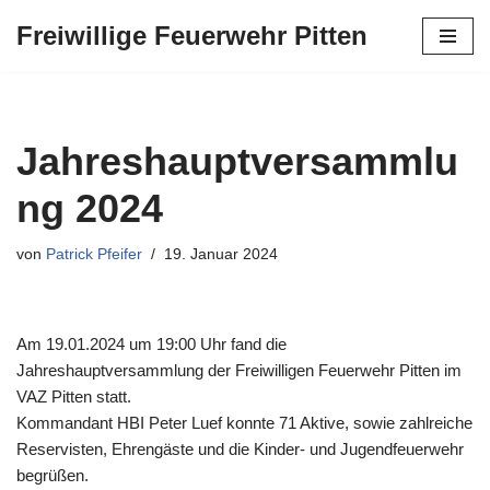
Freiwillige Feuerwehr Pitten
Zum
Inhalt
springen
Jahreshauptversammlu
ng 2024
von
Patrick Pfeifer
19. Januar 2024
Am 19.01.2024 um 19:00 Uhr fand die
Jahreshauptversammlung der Freiwilligen Feuerwehr Pitten im
VAZ Pitten statt.
Kommandant HBI Peter Luef konnte 71 Aktive, sowie zahlreiche
Reservisten, Ehrengäste und die Kinder- und Jugendfeuerwehr
begrüßen.