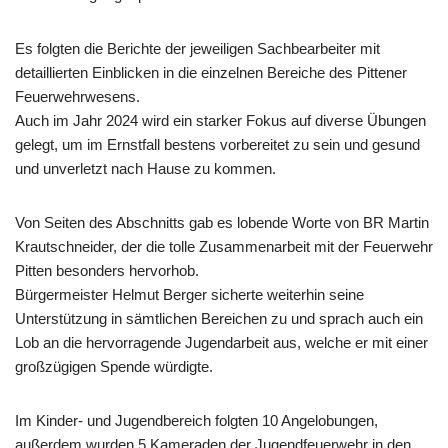
Es folgten die Berichte der jeweiligen Sachbearbeiter mit
detaillierten Einblicken in die einzelnen Bereiche des Pittener
Feuerwehrwesens.
Auch im Jahr 2024 wird ein starker Fokus auf diverse Übungen
gelegt, um im Ernstfall bestens vorbereitet zu sein und gesund
und unverletzt nach Hause zu kommen.
Von Seiten des Abschnitts gab es lobende Worte von BR Martin
Krautschneider, der die tolle Zusammenarbeit mit der Feuerwehr
Pitten besonders hervorhob.
Bürgermeister Helmut Berger sicherte weiterhin seine
Unterstützung in sämtlichen Bereichen zu und sprach auch ein
Lob an die hervorragende Jugendarbeit aus, welche er mit einer
großzügigen Spende würdigte.
Im Kinder- und Jugendbereich folgten 10 Angelobungen,
außerdem wurden 5 Kameraden der Jugendfeuerwehr in den