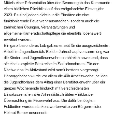
Mittels einer Präsentation über den Beamer gab das Kommando
einen bildlichen Rückblick auf das ereignisreiche Einsatzjahr
2023. Es sind jedoch nicht nur die Einsätze die eine
funktionierende Feuerwehr ausmachen, sondern auch die
zahlreichen Übungen, Veranstaltungen und
allgemeine Kameradschaftspflege die ebenfalls lobenswert
erwähnt wurden.
Ein ganz besonderes Lob gab es erneut für die ausgezeichnete
Arbeit im Jugendbereich. Bei der Jahreshauptversammlung war
die Kinder- und Jugendfeuerwehr so zahlreich anwesend, dass
sie eine komplette Bankreihe im Saal einnahmen. Für den
Nachwuchs im Aktivstand wird somit bestens vorgesorgt.
Hervorgehoben wurde vor allem die 40h Arbeitswoche, bei der
die Jugendflorianis dem Alltag einer Berufsfeuerwehr über ein
ganzes Wochenende hindurch mit verschiedensten
Einsatzszenarien aller Art realistisch übten – inklusive
Übernachtung im Feuerwehrhaus. Die dafür benötigten
Feldbetten wurden dankenswerterweise von Bürgermeister
Helmut Berger gespendet.