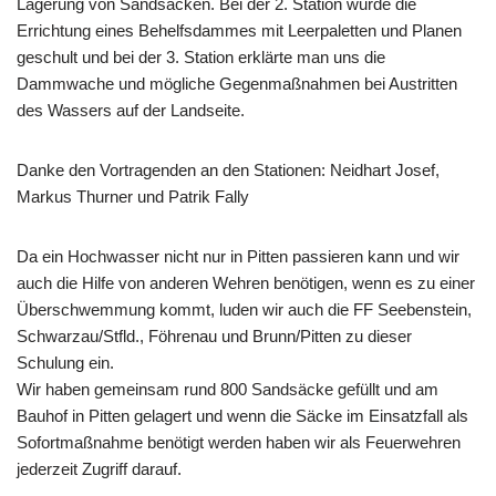
Lagerung von Sandsäcken. Bei der 2. Station wurde die
Errichtung eines Behelfsdammes mit Leerpaletten und Planen
geschult und bei der 3. Station erklärte man uns die
Dammwache und mögliche Gegenmaßnahmen bei Austritten
des Wassers auf der Landseite.
Danke den Vortragenden an den Stationen: Neidhart Josef,
Markus Thurner und Patrik Fally
Da ein Hochwasser nicht nur in Pitten passieren kann und wir
auch die Hilfe von anderen Wehren benötigen, wenn es zu einer
Überschwemmung kommt, luden wir auch die FF Seebenstein,
Schwarzau/Stfld., Föhrenau und Brunn/Pitten zu dieser
Schulung ein.
Wir haben gemeinsam rund 800 Sandsäcke gefüllt und am
Bauhof in Pitten gelagert und wenn die Säcke im Einsatzfall als
Sofortmaßnahme benötigt werden haben wir als Feuerwehren
jederzeit Zugriff darauf.