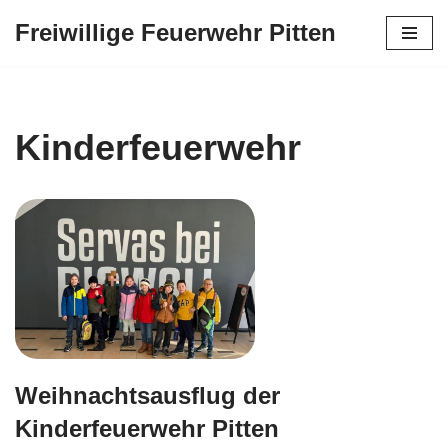
Freiwillige Feuerwehr Pitten
Zum
Inhalt
springen
Kinderfeuerwehr
Weihnachtsausflug der
Kinderfeuerwehr Pitten