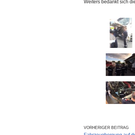
Weiters bedankt sich di
VORHERIGER BEITRAG
Fahrzeugbergung auf d