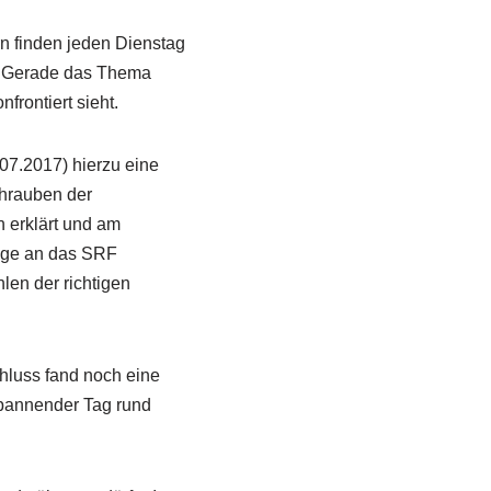
rn finden jeden Dienstag
. Gerade das Thema
frontiert sieht.
07.2017) hierzu eine
chrauben der
 erklärt und am
nge an das SRF
en der richtigen
hluss fand noch eine
spannender Tag rund