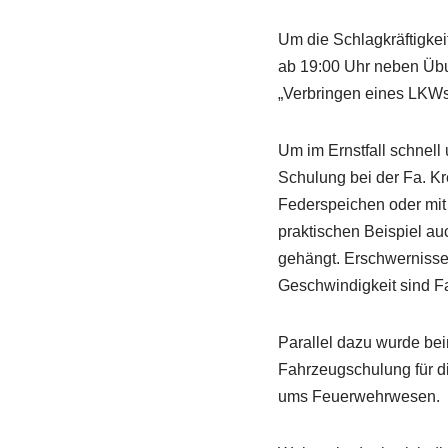
Um die Schlagkräftigkei
ab 19:00 Uhr neben Üb
„Verbringen eines LKWs“,
Um im Ernstfall schnell
Schulung bei der Fa. Kr
Federspeichen oder mit
praktischen Beispiel a
gehängt. Erschwernisse
Geschwindigkeit sind Fa
Parallel dazu wurde be
Fahrzeugschulung für di
ums Feuerwehrwesen.