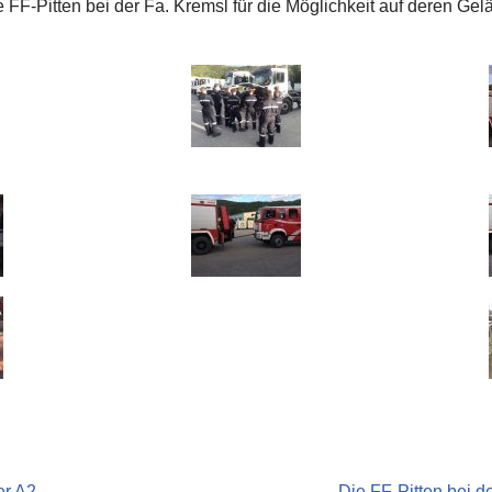
e FF-Pitten bei der Fa. Kremsl für die Möglichkeit auf deren Ge
er A2
Die FF-Pitten bei d