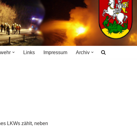
rwehr
Links
Impressum
Archiv
ines LKWs zählt, neben