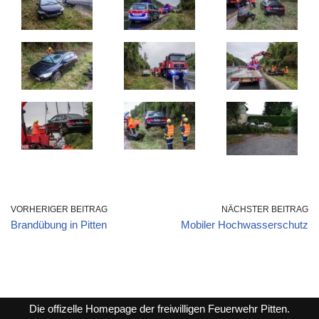
VORHERIGER BEITRAG
NÄCHSTER BEITRAG
Brandübung in Pitten
Mobiler Hochwasserschutz
Die offizelle Homepage der freiwilligen Feuerwehr Pitten.