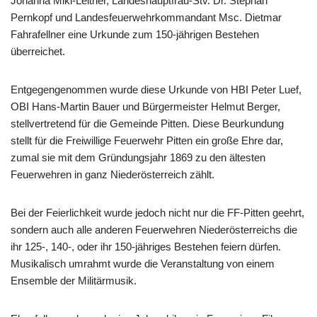
Johanna Mikl-Leitner, Landeshauptfrau-Stv. Dr. Stephan
Pernkopf und Landesfeuerwehrkommandant Msc. Dietmar
Fahrafellner eine Urkunde zum 150-jährigen Bestehen
überreichet.
Entgegengenommen wurde diese Urkunde von HBI Peter Luef,
OBI Hans-Martin Bauer und Bürgermeister Helmut Berger,
stellvertretend für die Gemeinde Pitten. Diese Beurkundung
stellt für die Freiwillige Feuerwehr Pitten ein große Ehre dar,
zumal sie mit dem Gründungsjahr 1869 zu den ältesten
Feuerwehren in ganz Niederösterreich zählt.
Bei der Feierlichkeit wurde jedoch nicht nur die FF-Pitten geehrt,
sondern auch alle anderen Feuerwehren Niederösterreichs die
ihr 125-, 140-, oder ihr 150-jähriges Bestehen feiern dürfen.
Musikalisch umrahmt wurde die Veranstaltung von einem
Ensemble der Militärmusik.